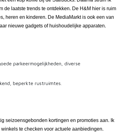
 de laatste trends te ontdekken. De H&M hier is ruim
es, heren en kinderen. De MediaMarkt is ook een van
 naar nieuwe gadgets of huishoudelijke apparaten.
goede parkeermogelijkheden, diverse
kend, beperkte rustruimtes.
tig seizoensgebonden kortingen en promoties aan. Ik
 winkels te checken voor actuele aanbiedingen.