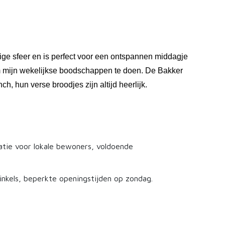
ige sfeer en is perfect voor een ontspannen middagje
m mijn wekelijkse boodschappen te doen. De Bakker
nch, hun verse broodjes zijn altijd heerlijk.
catie voor lokale bewoners, voldoende
nkels, beperkte openingstijden op zondag.