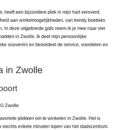
ir, heeft een bijzondere plek in mijn hart veroverd.
heid aan winkelmogelijkheden, van trendy boetieks
n. In deze uitgebreide gids neem ik je mee naar vier
arkten in Zwolle. Ik deel mijn persoonlijke
ieke souvenirs en beoordeel de service, voordelen en
 in Zwolle
poort
BG Zwolle
avoriete plekken om te winkelen in Zwolle. Het is
p slechts enkele minuten lopen van het stadscentrum.