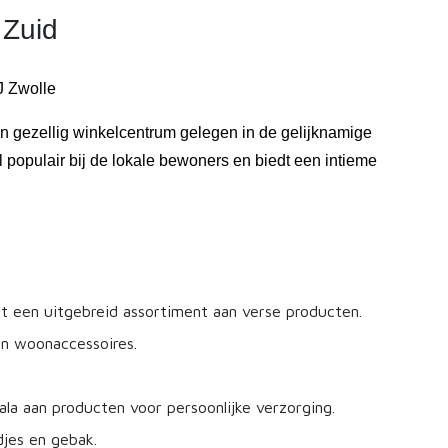
 Zuid
J Zwolle
n gezellig winkelcentrum gelegen in de gelijknamige
l populair bij de lokale bewoners en biedt een intieme
 een uitgebreid assortiment aan verse producten.
en woonaccessoires.
la aan producten voor persoonlijke verzorging.
djes en gebak.