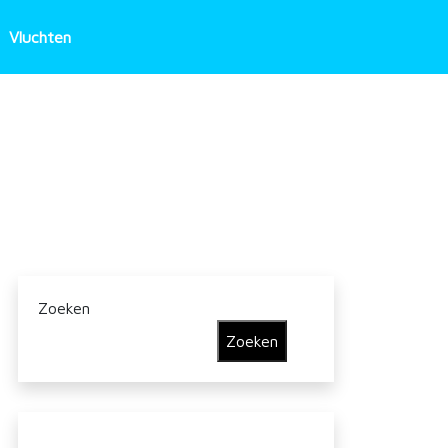
Vluchten
Zoeken
Zoeken