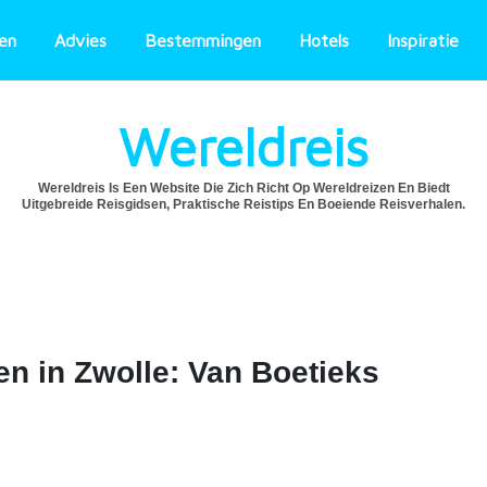
ten
Advies
Bestemmingen
Hotels
Inspiratie
Wereldreis
Wereldreis Is Een Website Die Zich Richt Op Wereldreizen En Biedt
Uitgebreide Reisgidsen, Praktische Reistips En Boeiende Reisverhalen.
 in Zwolle: Van Boetieks