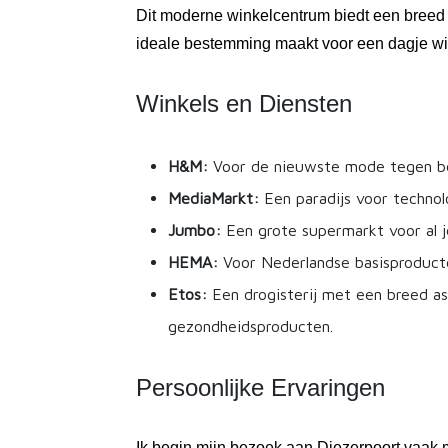
Dit moderne winkelcentrum biedt een breed
ideale bestemming maakt voor een dagje wi
Winkels en Diensten
H&M:
Voor de nieuwste mode tegen bet
MediaMarkt:
Een paradijs voor technol
Jumbo:
Een grote supermarkt voor al j
HEMA:
Voor Nederlandse basisproducte
Etos:
Een drogisterij met een breed a
gezondheidsproducten.
Persoonlijke Ervaringen
Ik begin mijn bezoek aan Diezerpoort vaak me