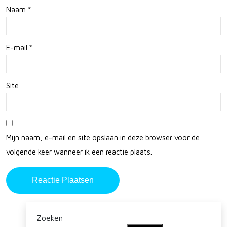
Naam
*
kin
en
der
E-mail
*
en
Site
Mijn naam, e-mail en site opslaan in deze browser voor de
volgende keer wanneer ik een reactie plaats.
Zoeken