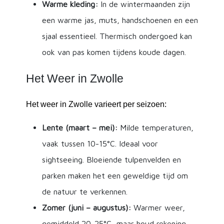
Warme kleding:
In de wintermaanden zijn
een warme jas, muts, handschoenen en een
sjaal essentieel. Thermisch ondergoed kan
ook van pas komen tijdens koude dagen.
Het Weer in Zwolle
Het weer in Zwolle varieert per seizoen:
Lente (maart – mei):
Milde temperaturen,
vaak tussen 10-15°C. Ideaal voor
sightseeing. Bloeiende tulpenvelden en
parken maken het een geweldige tijd om
de natuur te verkennen.
Zomer (juni – augustus):
Warmer weer,
gemiddeld 20-25°C, maar houd rekening