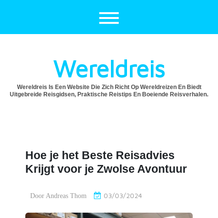
Ga
naar
de
inhoud
Wereldreis
Wereldreis Is Een Website Die Zich Richt Op Wereldreizen En Biedt
Uitgebreide Reisgidsen, Praktische Reistips En Boeiende Reisverhalen.
Hoe je het Beste Reisadvies
Krijgt voor je Zwolse Avontuur
03/03/2024
Door
Andreas Thom