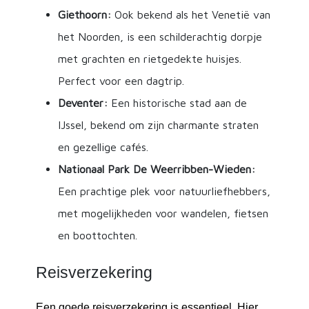
Giethoorn:
Ook bekend als het Venetië van
het Noorden, is een schilderachtig dorpje
met grachten en rietgedekte huisjes.
Perfect voor een dagtrip.
Deventer:
Een historische stad aan de
IJssel, bekend om zijn charmante straten
en gezellige cafés.
Nationaal Park De Weerribben-Wieden:
Een prachtige plek voor natuurliefhebbers,
met mogelijkheden voor wandelen, fietsen
en boottochten.
Reisverzekering
Een goede reisverzekering is essentieel. Hier