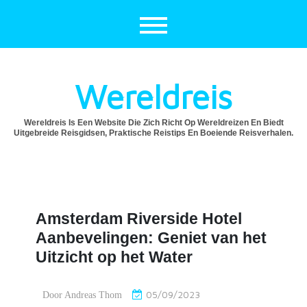
Ga
naar
de
inhoud
Wereldreis
Wereldreis Is Een Website Die Zich Richt Op Wereldreizen En Biedt
Uitgebreide Reisgidsen, Praktische Reistips En Boeiende Reisverhalen.
Amsterdam Riverside Hotel
Aanbevelingen: Geniet van het
Uitzicht op het Water
05/09/2023
Door
Andreas Thom