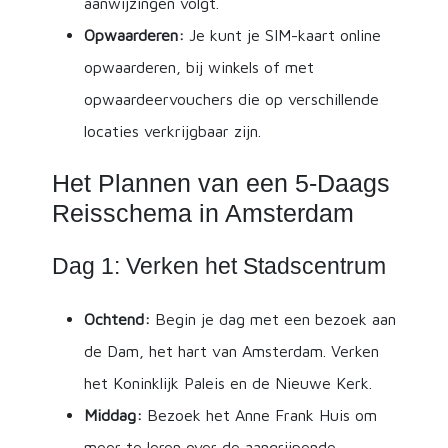
aanwijzingen volgt.
Opwaarderen:
Je kunt je SIM-kaart online
opwaarderen, bij winkels of met
opwaardeervouchers die op verschillende
locaties verkrijgbaar zijn.
Het Plannen van een 5-Daags
Reisschema in Amsterdam
Dag 1: Verken het Stadscentrum
Ochtend:
Begin je dag met een bezoek aan
de Dam, het hart van Amsterdam. Verken
het Koninklijk Paleis en de Nieuwe Kerk.
Middag:
Bezoek het Anne Frank Huis om
meer te leren over de aangrijpende