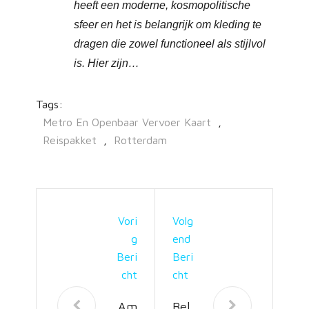
heeft een moderne, kosmopolitische
sfeer en het is belangrijk om kleding te
dragen die zowel functioneel als stijlvol
is. Hier zijn…
Tags:
Metro En Openbaar Vervoer Kaart
,
Reispakket
,
Rotterdam
Vori
Volg
G
End
Beri
Beri
Cht
Cht
Am
Bel