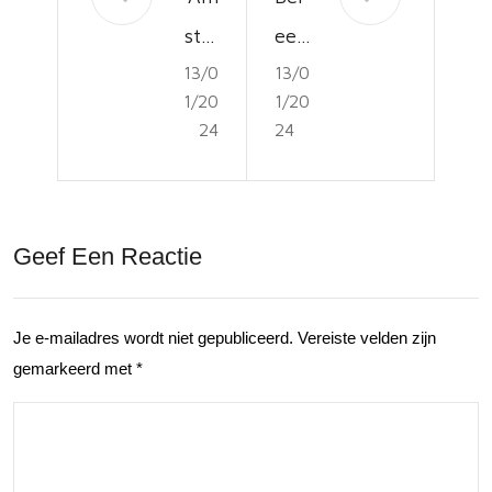
ster
eef
13/0
13/0
da
een
1/20
1/20
m
fiet
24
24
Win
stoc
dmi
ht
ll
in
Geef Een Reactie
Vill
Rot
age
terd
Je e-mailadres wordt niet gepubliceerd.
Vereiste velden zijn
Tou
am:
gemarkeerd met
*
r:
aut
Ver
ove
ken
rhu