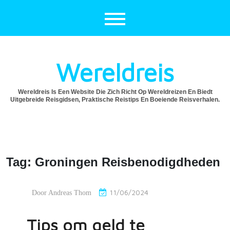
Ga
naar
de
inhoud
Wereldreis
Wereldreis Is Een Website Die Zich Richt Op Wereldreizen En Biedt
Uitgebreide Reisgidsen, Praktische Reistips En Boeiende Reisverhalen.
Tag:
Groningen Reisbenodigdheden
11/06/2024
Door
Andreas Thom
Tips om geld te