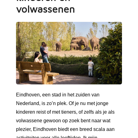
volwassenen
Eindhoven, een stad in het zuiden van
Nederland, is zo’n plek. Of je nu met jonge
kinderen reist of met tieners, of zelfs als je als
volwassene gewoon op zoek bent naar wat
plezier, Eindhoven biedt een breed scala aan
activiteiten voor alle leeftijden. Ik mijn