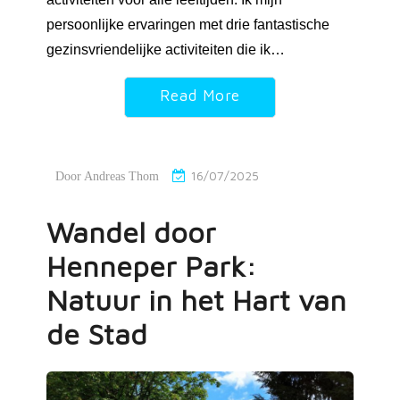
persoonlijke ervaringen met drie fantastische
gezinsvriendelijke activiteiten die ik…
Read More
16/07/2025
Door
Andreas Thom
Wandel door
Henneper Park:
Natuur in het Hart van
de Stad