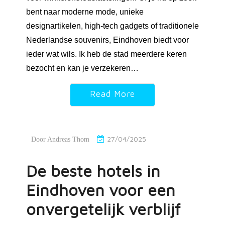
bent naar moderne mode, unieke
designartikelen, high-tech gadgets of traditionele
Nederlandse souvenirs, Eindhoven biedt voor
ieder wat wils. Ik heb de stad meerdere keren
bezocht en kan je verzekeren…
Read More
27/04/2025
Door
Andreas Thom
De beste hotels in
Eindhoven voor een
onvergetelijk verblijf