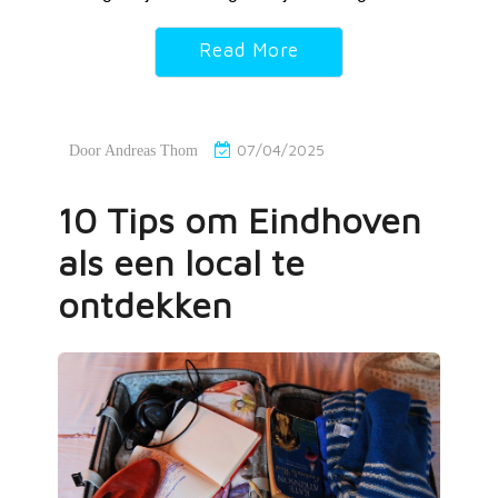
Read More
07/04/2025
Door
Andreas Thom
10 Tips om Eindhoven
als een local te
ontdekken