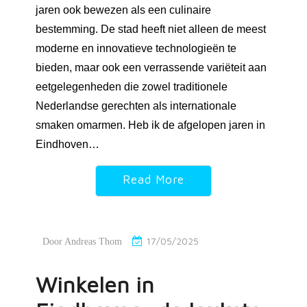
jaren ook bewezen als een culinaire
bestemming. De stad heeft niet alleen de meest
moderne en innovatieve technologieën te
bieden, maar ook een verrassende variëteit aan
eetgelegenheden die zowel traditionele
Nederlandse gerechten als internationale
smaken omarmen. Heb ik de afgelopen jaren in
Eindhoven…
Read More
17/05/2025
Door
Andreas Thom
Winkelen in