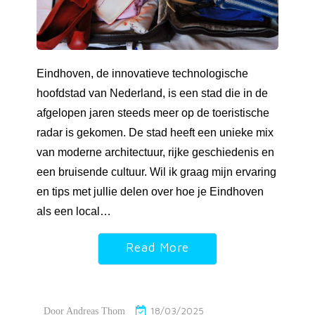
Eindhoven, de innovatieve technologische
hoofdstad van Nederland, is een stad die in de
afgelopen jaren steeds meer op de toeristische
radar is gekomen. De stad heeft een unieke mix
van moderne architectuur, rijke geschiedenis en
een bruisende cultuur. Wil ik graag mijn ervaring
en tips met jullie delen over hoe je Eindhoven
als een local…
Read More
18/03/2025
Door
Andreas Thom