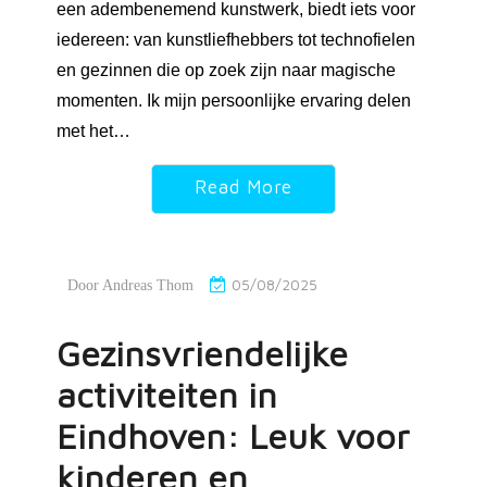
een adembenemend kunstwerk, biedt iets voor
iedereen: van kunstliefhebbers tot technofielen
en gezinnen die op zoek zijn naar magische
momenten. Ik mijn persoonlijke ervaring delen
met het…
Read More
05/08/2025
Door
Andreas Thom
Gezinsvriendelijke
activiteiten in
Eindhoven: Leuk voor
kinderen en